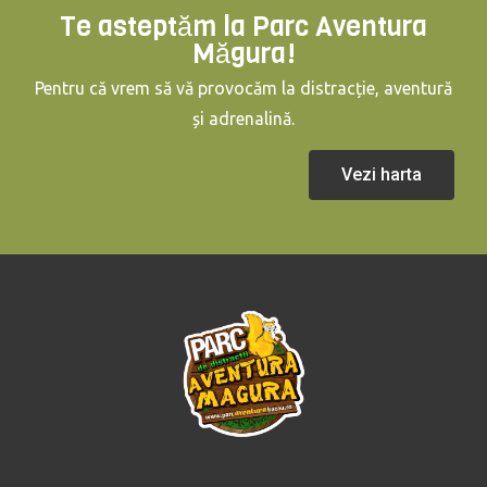
Te asteptăm la Parc Aventura
Măgura!
Pentru că vrem să vă provocăm la distracție, aventură
și adrenalină.
Vezi harta