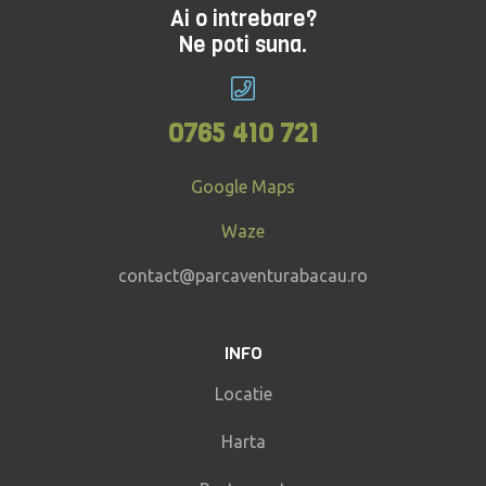
Ai o intrebare?
Ne poti suna.
0765 410 721
Google Maps
Waze
contact@parcaventurabacau.ro
INFO
Locatie
Harta