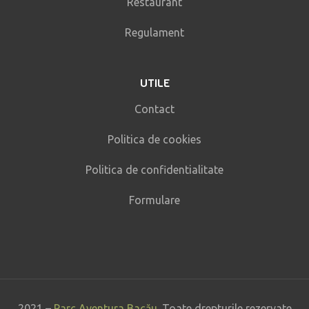
Restaurant
Regulament
UTILE
Contact
Politica de cookies
Politica de confidentialitate
Formulare
2021 –
Parc Aventura Bacău
. Toate drepturile rezervate