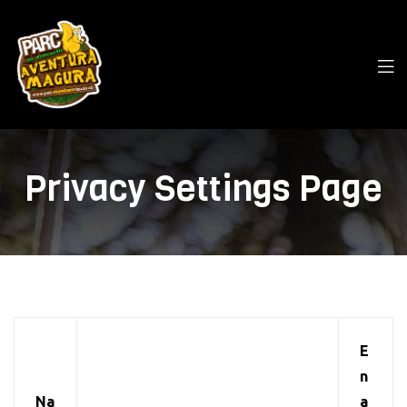
Privacy Settings Page
E
n
Na
a