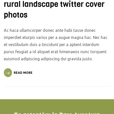
rural landscape twitter cover
photos
Ac haca ullamcorper donec ante habi tasse donec
imperdiet eturpis varius per a augue magna hac. Nec hac
et vestibulum duis a tincidunt per a aptent interdum
purus feugiat a id aliquet erat himenaeos nunc torquent
euismod adipiscing adipiscing dui gravida justo.
READ MORE