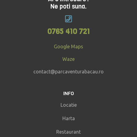
Ne poti suna.
0765 410 721
Google Maps
Waze
contact@parcaventurabacau.ro
INFO
Locatie
Harta
Restaurant