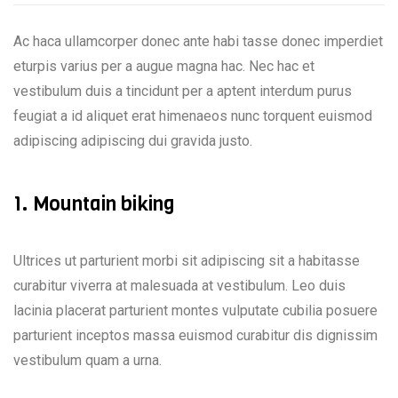
Ac haca ullamcorper donec ante habi tasse donec imperdiet
eturpis varius per a augue magna hac. Nec hac et
vestibulum duis a tincidunt per a aptent interdum purus
feugiat a id aliquet erat himenaeos nunc torquent euismod
adipiscing adipiscing dui gravida justo.
1. Mountain biking
Ultrices ut parturient morbi sit adipiscing sit a habitasse
curabitur viverra at malesuada at vestibulum. Leo duis
lacinia placerat parturient montes vulputate cubilia posuere
parturient inceptos massa euismod curabitur dis dignissim
vestibulum quam a urna.