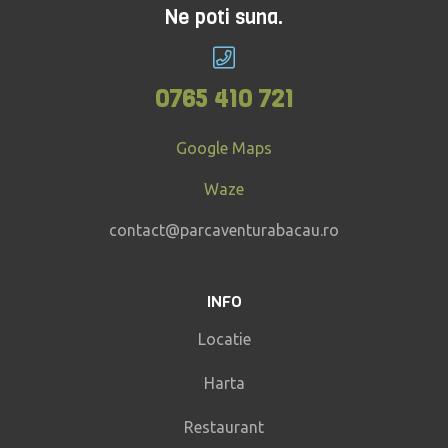
Ne poti suna.
0765 410 721
Google Maps
Waze
contact@parcaventurabacau.ro
INFO
Locatie
Harta
Restaurant