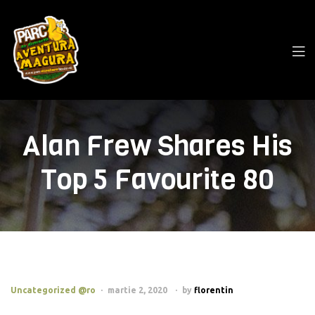
Alan Frew Shares His
Top 5 Favourite 80
Uncategorized @ro
martie 2, 2020
by
florentin