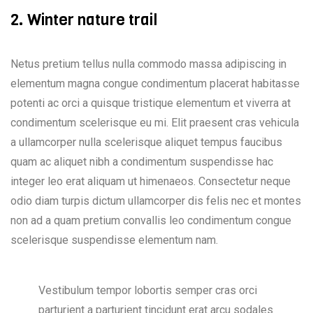
2. Winter nature trail
Netus pretium tellus nulla commodo massa adipiscing in
elementum magna congue condimentum placerat habitasse
potenti ac orci a quisque tristique elementum et viverra at
condimentum scelerisque eu mi. Elit praesent cras vehicula
a ullamcorper nulla scelerisque aliquet tempus faucibus
quam ac aliquet nibh a condimentum suspendisse hac
integer leo erat aliquam ut himenaeos. Consectetur neque
odio diam turpis dictum ullamcorper dis felis nec et montes
non ad a quam pretium convallis leo condimentum congue
scelerisque suspendisse elementum nam.
Vestibulum tempor lobortis semper cras orci
parturient a parturient tincidunt erat arcu sodales